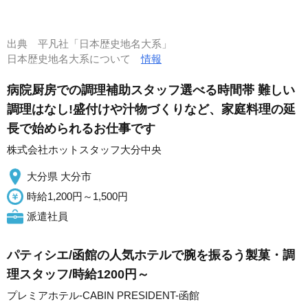
出典
平凡社「日本歴史地名大系」
日本歴史地名大系について
情報
病院厨房での調理補助スタッフ選べる時間帯 難しい
調理はなし!盛付けや汁物づくりなど、家庭料理の延
長で始められるお仕事です
株式会社ホットスタッフ大分中央
大分県 大分市
時給1,200円～1,500円
派遣社員
パティシエ/函館の人気ホテルで腕を振るう製菓・調
理スタッフ/時給1200円～
プレミアホテル-CABIN PRESIDENT-函館