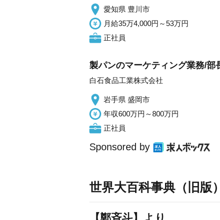
愛知県 豊川市
月給35万4,000円～53万円
正社員
製パンのマーケティング業務/部
白石食品工業株式会社
岩手県 盛岡市
年収600万円～800万円
正社員
Sponsored by
世界大百科事典（旧版
【鄭斉斗】より