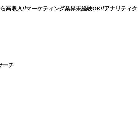
高収入!/マーケティング業界未経験OK!/アナリティクス研
サーチ