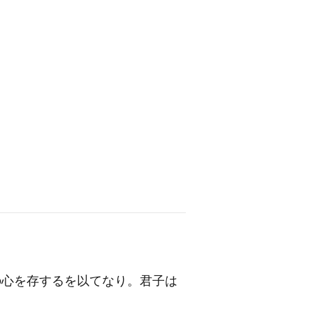
の心を存するを以てなり。君子は