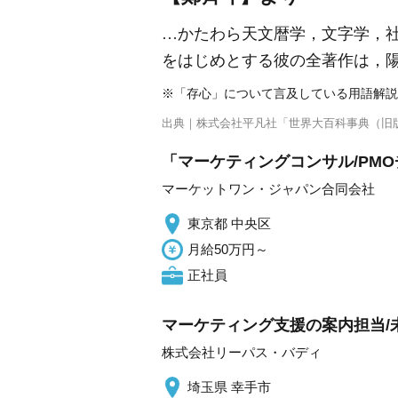
…かたわら天文暦学，文字学，
をはじめとする彼の全著作は，
※「存心」について言及している用語解説
出典｜
株式会社平凡社「世界大百科事典（旧
「マーケティングコンサル/PM
マーケットワン・ジャパン合同会社
東京都 中央区
月給50万円～
正社員
マーケティング支援の案内担当/
株式会社リーパス・バディ
埼玉県 幸手市