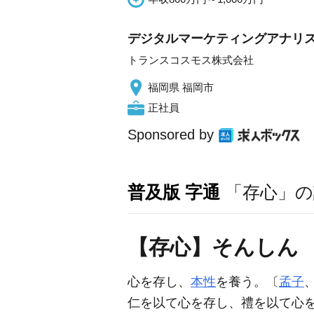
デジタルマーケティングアナリ
トランスコスモス株式会社
福岡県 福岡市
正社員
Sponsored by
普及版 字通
「存心」の
【存心】そんしん
心を存し、
本性
を養う。〔
孟子
仁を以て心を存し、禮を以て心