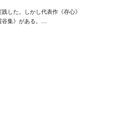
実践した。しかし代表作《存心》
霞谷集》がある。…