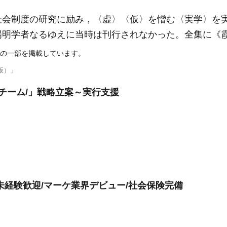
社会制度の研究に励み，〈虚〉〈仮〉を憎む〈実学〉を
陽明学者なるゆえに当時は刊行されなかった。全集に《
の一部を掲載しています。
版）」
Oチーム/」戦略立案～実行支援
未経験歓迎/マーケ業界デビュー/社会保険完備