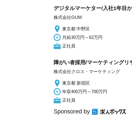
デジタルマーケター/入社1年目から
株式会社GUM
東京都 中野区
月給30万円～62万円
正社員
障がい者採用/マーケティングリ
株式会社クロス・マーケティング
東京都 新宿区
年収400万円～700万円
正社員
Sponsored by