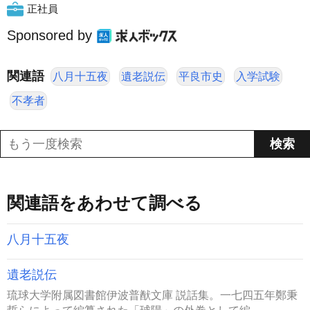
正社員
Sponsored by
関連語
八月十五夜
遺老説伝
平良市史
入学試験
不孝者
関連語をあわせて調べる
八月十五夜
遺老説伝
琉球大学附属図書館伊波普猷文庫 説話集。一七四五年鄭秉