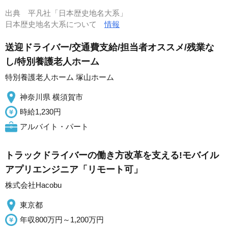
出典
平凡社「日本歴史地名大系」
日本歴史地名大系について
情報
送迎ドライバー/交通費支給/担当者オススメ/残業な
し/特別養護老人ホーム
特別養護老人ホーム 塚山ホーム
神奈川県 横須賀市
時給1,230円
アルバイト・パート
トラックドライバーの働き方改革を支える!モバイル
アプリエンジニア「リモート可」
株式会社Hacobu
東京都
年収800万円～1,200万円