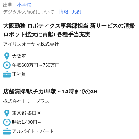
出典
小学館
デジタル大辞泉について
情報
|
凡例
大阪勤務 ロボティクス事業部担当 新サービスの清掃
ロボット拡大に貢献! 各種手当充実
アイリスオーヤマ株式会社
大阪府
年収600万円～750万円
正社員
店舗清掃/駅チカ/早朝～14時までの3H
株式会社トミープラス
東京都 墨田区
時給1,400円～
アルバイト・パート