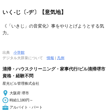
いく‐じ〔‐ヂ〕【意気地】
《「いきじ」の音変化》事をやりとげようとする気
力。
出典
小学館
デジタル大辞泉について
情報
|
凡例
清掃・ハウスクリーニング・家事代行/ビル清掃堺市
資格・経験不問
星光ビル管理株式会社
大阪府 堺市
時給1,180円～
アルバイト・パート