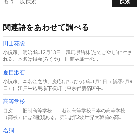
関連語をあわせて調べる
田山花袋
小説家。明治4年12月13日、群馬県館林(たてばやし)に生ま
れる。本名は録弥(ろくや)。旧館林藩士の...
夏目漱石
小説家。本名金之助。慶応(けいおう)3年1月5日（新暦2月9
日）に江戸牛込馬場下横町（東京都新宿区牛...
高等学校
目次 旧制高等学校 新制高等学校日本の高等学校
（高校）には2種類ある。第1は第2次世界大戦前の高...
名詞