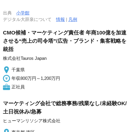
出典
小学館
デジタル大辞泉について
情報
|
凡例
CMO候補・マーケティング責任者 年商100億を加速
させる“売上の司令塔”/広告・ブランド・集客戦略を
統括
株式会社Tauros Japan
千葉県
年収800万円～1,200万円
正社員
マーケティング会社で総務事務/残業なし/未経験OK/
土日祝休み/急募
ヒューマンリソシア株式会社