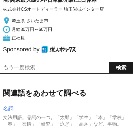
署/関東最大級の中古車販売店/土日休み
株式会社CSオートディーラー 埼玉岩槻インター店
埼玉県 さいたま市
月給30万円～60万円
正社員
Sponsored by
関連語をあわせて調べる
名詞
文法用語。品詞の一つ。「太郎」「学生」「本」「学校」
「春」「友情」「研究」「泳ぎ」「高さ」など、事物...