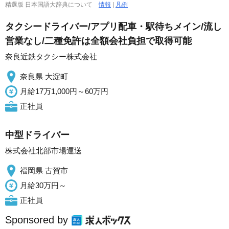
精選版 日本国語大辞典について
情報
|
凡例
タクシードライバー/アプリ配車・駅待ちメイン/流し
営業なし/二種免許は全額会社負担で取得可能
奈良近鉄タクシー株式会社
奈良県 大淀町
月給17万1,000円～60万円
正社員
中型ドライバー
株式会社北部市場運送
福岡県 古賀市
月給30万円～
正社員
Sponsored by