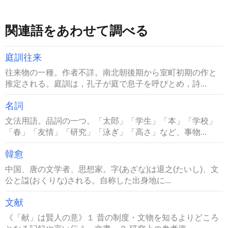
関連語をあわせて調べる
庭訓往来
往来物の一種。作者不詳。南北朝後期から室町初期の作と
推定される。庭訓は，孔子が庭で息子を呼びとめ，詩...
名詞
文法用語。品詞の一つ。「太郎」「学生」「本」「学校」
「春」「友情」「研究」「泳ぎ」「高さ」など、事物...
韓愈
中国、唐の文学者、思想家。字(あざな)は退之(たいし)、文
公と諡(おくりな)される。自称した出身地に...
文献
《「献」は賢人の意》１ 昔の制度・文物を知るよりどころ