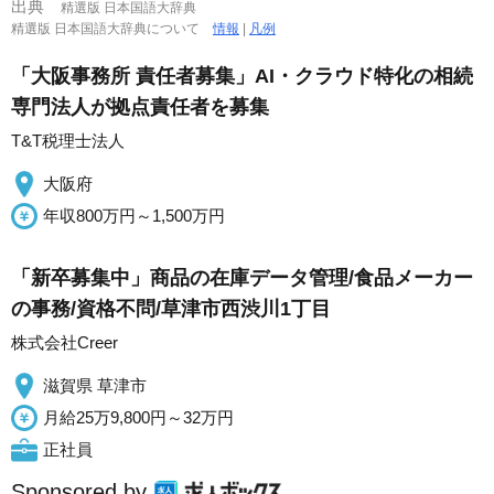
出典
精選版 日本国語大辞典
精選版 日本国語大辞典について
情報
|
凡例
「大阪事務所 責任者募集」AI・クラウド特化の相続
専門法人が拠点責任者を募集
T&T税理士法人
大阪府
年収800万円～1,500万円
「新卒募集中」商品の在庫データ管理/食品メーカー
の事務/資格不問/草津市西渋川1丁目
株式会社Creer
滋賀県 草津市
月給25万9,800円～32万円
正社員
Sponsored by