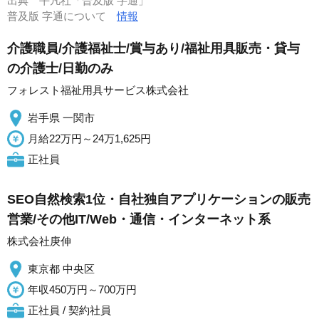
出典
平凡社「普及版 字通」
普及版 字通について
情報
介護職員/介護福祉士/賞与あり/福祉用具販売・貸与
の介護士/日勤のみ
フォレスト福祉用具サービス株式会社
岩手県 一関市
月給22万円～24万1,625円
正社員
SEO自然検索1位・自社独自アプリケーションの販売
営業/その他IT/Web・通信・インターネット系
株式会社庚伸
東京都 中央区
年収450万円～700万円
正社員 / 契約社員