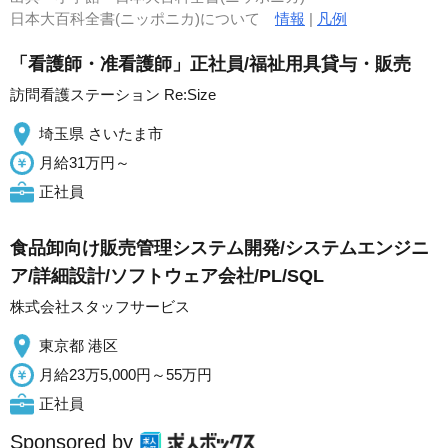
日本大百科全書(ニッポニカ)について
情報
|
凡例
「看護師・准看護師」正社員/福祉用具貸与・販売
訪問看護ステーション Re:Size
埼玉県 さいたま市
月給31万円～
正社員
食品卸向け販売管理システム開発/システムエンジニ
ア/詳細設計/ソフトウェア会社/PL/SQL
株式会社スタッフサービス
東京都 港区
月給23万5,000円～55万円
正社員
Sponsored by