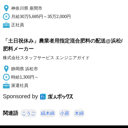
神奈川県 座間市
月給30万5,685円～35万2,000円
正社員
「土日祝休み」農業者用指定混合肥料の配送@浜松/
肥料メーカー
株式会社スタッフサービス エンジニアガイド
静岡県 浜松市
時給1,300円～
派遣社員
Sponsored by
関連語
こうご
縞木綿
小原
木綿