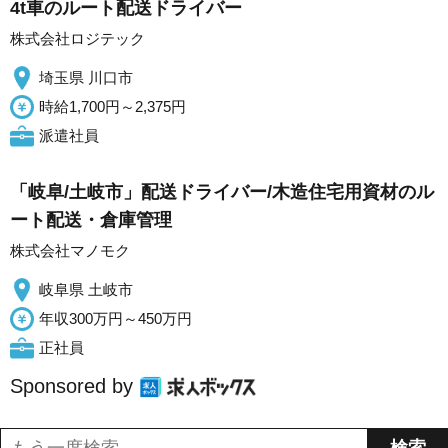
4t車のルート配送ドライバー
株式会社ロジテック
埼玉県 川口市
時給1,700円～2,375円
派遣社員
「岐阜/土岐市」配送ドライバー/木造住宅用資材のル
ート配送・倉庫管理
株式会社マノモク
岐阜県 土岐市
年収300万円～450万円
正社員
Sponsored by