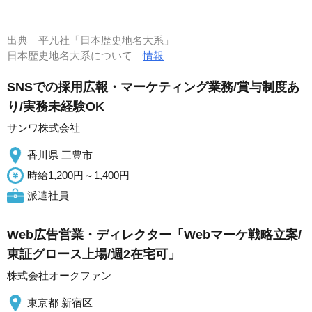
出典
平凡社「日本歴史地名大系」
日本歴史地名大系について
情報
SNSでの採用広報・マーケティング業務/賞与制度あ
り/実務未経験OK
サンワ株式会社
香川県 三豊市
時給1,200円～1,400円
派遣社員
Web広告営業・ディレクター「Webマーケ戦略立案/
東証グロース上場/週2在宅可」
株式会社オークファン
東京都 新宿区