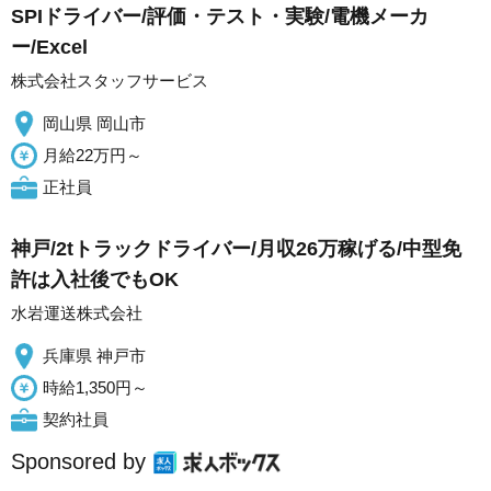
SPIドライバー/評価・テスト・実験/電機メーカ
ー/Excel
株式会社スタッフサービス
岡山県 岡山市
月給22万円～
正社員
神戸/2tトラックドライバー/月収26万稼げる/中型免
許は入社後でもOK
水岩運送株式会社
兵庫県 神戸市
時給1,350円～
契約社員
Sponsored by