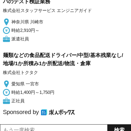
バのテスト検証業務
株式会社スタッフサービス エンジニアガイド
神奈川県 川崎市
時給2,910円～
派遣社員
麺類などの食品配送ドライバー/中型/基本残業なし/
地場/1か所積み1か所配送/物流・倉庫
株式会社トクタク
愛知県 一宮市
時給1,400円～1,750円
正社員
Sponsored by