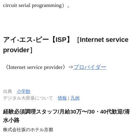
circuit serial programming）。
アイ‐エス‐ピー【ISP】［Internet service
provider］
《
Internet service provider
》⇒
プロバイダー
出典
小学館
デジタル大辞泉について
情報
|
凡例
経験必須調理スタッフ/月給30万〜/30・40代歓迎/清
水小路
株式会社坂のホテル京都