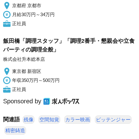
京都府 京都市
月給30万円～34万円
正社員
飯田橋「調理スタッフ」「調理2番手・懇親会や立食
パーティの調理全般」
株式会社升本総本店
東京都 新宿区
年収350万円～500万円
正社員
Sponsored by
関連語
残像
空間知覚
カラー映画
ピッテンジャー
精密鋳造