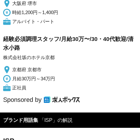
大阪府 堺市
時給1,200円～1,400円
アルバイト・パート
経験必須調理スタッフ/月給30万〜/30・40代歓迎/清
水小路
株式会社坂のホテル京都
京都府 京都市
月給30万円～34万円
正社員
Sponsored by
ブランド用語集
「ISP」の解説