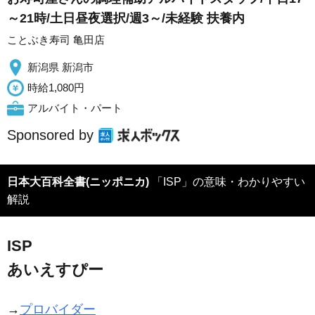
～21時/土日昼夜選択/週3～/未経験 扶養内
ことぶき寿司 亀田店
新潟県 新潟市
時給1,080円
アルバイト・パート
Sponsored by
日本大百科全書(ニッポニカ)
「ISP」の意味・わかりやすい
解説
ISP
あいえすぴー
→
プロバイダー