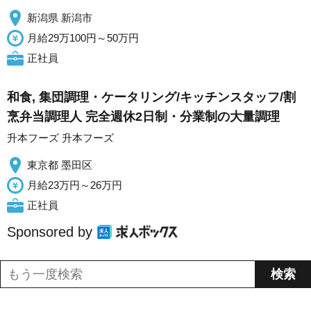
新潟県 新潟市
月給29万100円～50万円
正社員
和食, 集団調理・ケータリング/キッチンスタッフ/割
烹弁当調理人 完全週休2日制・分業制の大量調理
升本フーズ 升本フーズ
東京都 墨田区
月給23万円～26万円
正社員
Sponsored by