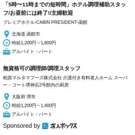
「5時〜11時までの短時間」ホテル調理補助スタッ
フ/お昼前には終了!/主婦歓迎
プレミアホテル-CABIN PRESIDENT-函館
北海道 函館市
時給1,200円～1,800円
アルバイト・パート
無資格可の調理師/調理スタッフ
柏原マルタマフーズ株式会社 介護付き有料老人ホーム スーパ
ー・コート堺神石2号館内の厨房
大阪府 堺市
時給1,200円～1,400円
アルバイト・パート
Sponsored by