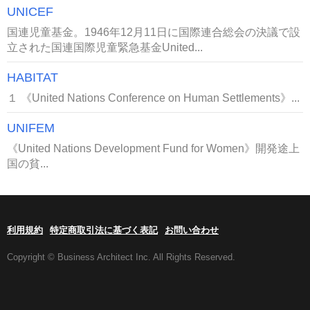
UNICEF
国連児童基金。1946年12月11日に国際連合総会の決議で設
立された国連国際児童緊急基金United...
HABITAT
１ 《United Nations Conference on Human Settlements》...
UNIFEM
《United Nations Development Fund for Women》開発途上
国の貧...
利用規約
特定商取引法に基づく表記
お問い合わせ
Copyright © Business Architect Inc. All Rights Reserved.