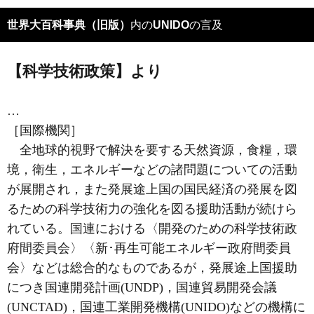
世界大百科事典（旧版）
内の
UNIDO
の言及
【科学技術政策】より
…
［国際機関］
全地球的視野で解決を要する天然資源，食糧，環
境，衛生，エネルギーなどの諸問題についての活動
が展開され，また発展途上国の国民経済の発展を図
るための科学技術力の強化を図る援助活動が続けら
れている。国連における〈開発のための科学技術政
府間委員会〉〈新･再生可能エネルギー政府間委員
会〉などは総合的なものであるが，発展途上国援助
につき国連開発計画(UNDP)，国連貿易開発会議
(UNCTAD)，国連工業開発機構(UNIDO)などの機構に