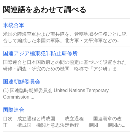
関連語をあわせて調べる
米統合軍
米国の陸海空軍および海兵隊を、管轄地域や任務ごとに統
合して編成した米国の軍隊。北方軍・太平洋軍などの...
国連アジア極東犯罪防止研修所
国際連合と日本国政府との間の協定に基づいて設置された
研修・調査・研究のための機関。略称で「アジ研」ま...
国連朝鮮委員会
(1) 国連臨時朝鮮委員会 United Nations Temporary
Commission ...
国際連合
目次 成立過程と構成国 成立過程 国連憲章の改
正 構成国 機関と意思決定過程 機関 機関の...