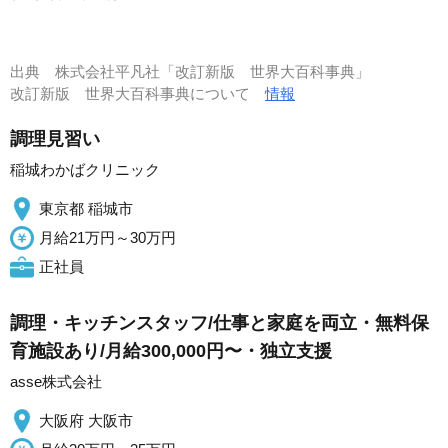
出典
株式会社平凡社「改訂新版 世界大百科事典」
改訂新版 世界大百科事典について
情報
調理見習い
稲城わかばクリニック
東京都 稲城市
月給21万円～30万円
正社員
調理・キッチンスタッフ/仕事と家庭を両立・無料保
育施設あり/月給300,000円〜・独立支援
asse株式会社
大阪府 大阪市