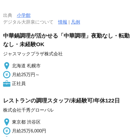
出典
小学館
デジタル大辞泉について
情報
|
凡例
中華鍋調理が活かせる「中華調理」夜勤なし・転勤
なし・未経験OK
ジャスマックプラザ株式会社
北海道 札幌市
月給25万円～
正社員
レストランの調理スタッフ/未経験可/年休122日
株式会社千秀グローバル
東京都 渋谷区
月給25万6,000円