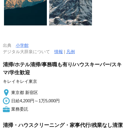
出典
小学館
デジタル大辞泉について
情報
|
凡例
清掃/ホテル清掃/事務職も有り/ハウスキーパー/スキ
マ/学生歓迎
キレイキレイ東京
東京都 新宿区
日給4,200円～1万5,000円
業務委託
清掃・ハウスクリーニング・家事代行/残業なし清潔