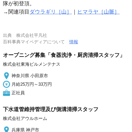
隊が初登頂。
→関連項目
ダウラギリ［山］
｜
ヒマラヤ［山脈］
出典
株式会社平凡社
百科事典マイペディアについて
情報
オープニング募集「食器洗浄・厨房清掃スタッフ」
株式会社東海ビルメンテナス
神奈川県 小田原市
月給25万円～33万円
正社員
下水道管維持管理及び側溝清掃スタッフ
株式会社アウルホーム
兵庫県 神戸市