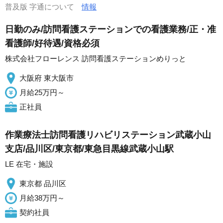
普及版 字通について
情報
日勤のみ/訪問看護ステーションでの看護業務/正・准
看護師/好待遇/資格必須
株式会社フローレンス 訪問看護ステーションめりっと
大阪府 東大阪市
月給25万円～
正社員
作業療法士訪問看護リハビリステーション武蔵小山
支店/品川区/東京都/東急目黒線武蔵小山駅
LE 在宅・施設
東京都 品川区
月給38万円～
契約社員