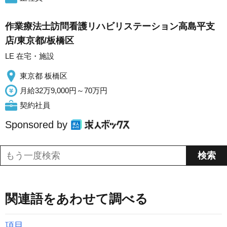
作業療法士訪問看護リハビリステーション高島平支
店/東京都/板橋区
LE 在宅・施設
東京都 板橋区
月給32万9,000円～70万円
契約社員
Sponsored by
関連語をあわせて調べる
項目