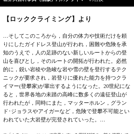
【ロッククライミング】より
…そしてこのころから，自分の体力や技術だけを頼
りにしたガイドレス登山が行われ，困難や危険を承
知のうえで，人の足跡のない新しいルートからの登
山を喜びとし，そのルートの開拓が行われた。必然
的に，鋭い岩稜や急峻な岩や雪の壁を登行するテク
ニックが要求され，岩登りに優れた能力を持つクラ
イマー(登攀家)が輩出するようになった。20世紀にな
ると，世界各地の未踏の高峰に数多くの遠征登山が
行われたが，同時にまた，マッターホルン，グラン
ド･ジョラスやアイガーなど，危険で登攀不可能とい
われていた大岩壁が完登されていった。…