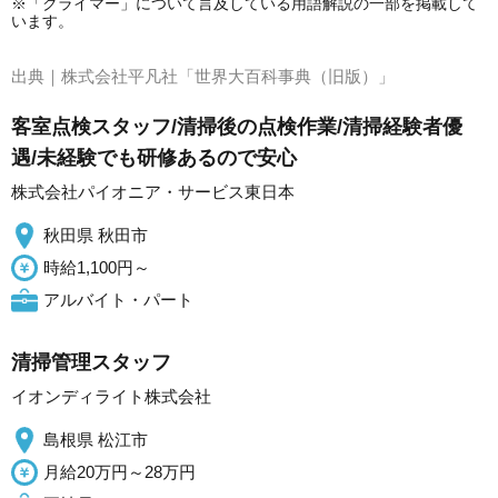
※「クライマー」について言及している用語解説の一部を掲載して
います。
出典｜
株式会社平凡社「世界大百科事典（旧版）」
客室点検スタッフ/清掃後の点検作業/清掃経験者優
遇/未経験でも研修あるので安心
株式会社パイオニア・サービス東日本
秋田県 秋田市
時給1,100円～
アルバイト・パート
清掃管理スタッフ
イオンディライト株式会社
島根県 松江市
月給20万円～28万円