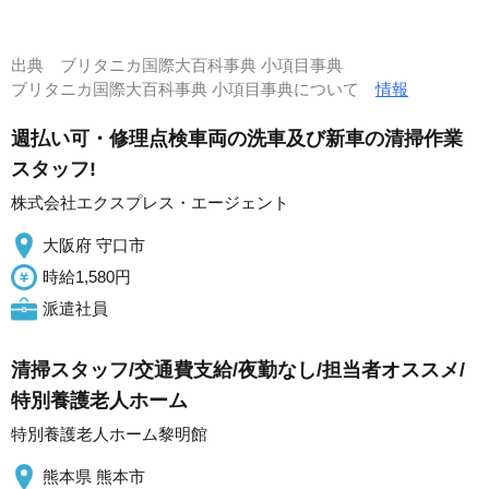
出典
ブリタニカ国際大百科事典 小項目事典
ブリタニカ国際大百科事典 小項目事典について
情報
週払い可・修理点検車両の洗車及び新車の清掃作業
スタッフ!
株式会社エクスプレス・エージェント
大阪府 守口市
時給1,580円
派遣社員
清掃スタッフ/交通費支給/夜勤なし/担当者オススメ/
特別養護老人ホーム
特別養護老人ホーム黎明館
熊本県 熊本市