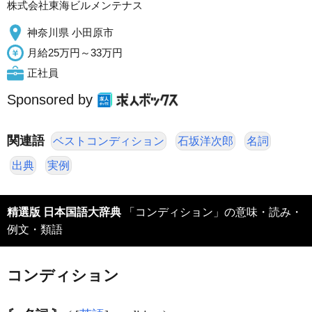
株式会社東海ビルメンテナス
神奈川県 小田原市
月給25万円～33万円
正社員
Sponsored by
関連語
ベストコンディション
石坂洋次郎
名詞
出典
実例
精選版 日本国語大辞典
「コンディション」の意味・読み・
例文・類語
コンディション