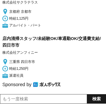
株式会社サクラテラス
京都府 京都市
時給1,125円
アルバイト・パート
店内清掃スタッフ/未経験OK/車通勤OK/交通費支給/
四日市市
株式会社アンフィニー
三重県 四日市市
時給1,250円
派遣社員
Sponsored by