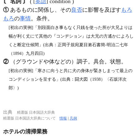
〘 名詞 〙
( [
英語
] condition )
①
あるものに関係し、その
良否
に影響を及ぼす
もろ
もろ
の
事情
。条件。
[初出の実例]「別段面白き事もなく只銭を使った所が大兄よりは
幅が利く丈にて其他の『コンヂション』は大兄の方遙かによろし
くと断定仕候間」(出典：正岡子規宛夏目漱石書簡‐明治二七年
（1894）九月四日)
②
（グラウンドや体などの）調子。具合。状態。
[初出の実例]「寒さに向うと共に犬の身体が緊きしまって最上の
コンディションを呈する」(出典：闘犬図（1938）〈石坂洋次
郎〉)
出典
精選版 日本国語大辞典
精選版 日本国語大辞典について
情報
|
凡例
ホテルの清掃業務