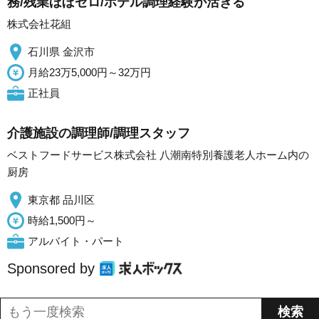
務/残業ほぼゼロ/ホテル調理経験が活きる
株式会社花組
石川県 金沢市
月給23万5,000円～32万円
正社員
介護施設の調理師/調理スタッフ
ベストフードサービス株式会社 八潮南特別養護老人ホーム内の
厨房
東京都 品川区
時給1,500円～
アルバイト・パート
Sponsored by