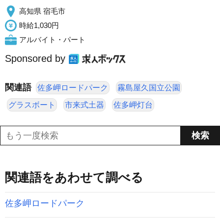
高知県 宿毛市
時給1,030円
アルバイト・パート
Sponsored by
関連語
佐多岬ロードパーク
霧島屋久国立公園
グラスボート
市来式土器
佐多岬灯台
関連語をあわせて調べる
佐多岬ロードパーク