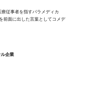
医療従事者を指すパラメディカ
協力〉を前面に出した言葉としてコメデ
サル企業