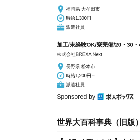
福岡県 大牟田市
時給1,300円
派遣社員
加工/未経験OK/寮完備/20・30
株式会社BREXA Next
長野県 松本市
時給1,200円～
派遣社員
Sponsored by
世界大百科事典（旧版