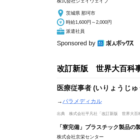
株式会社ジェイウェイブ
茨城県 那珂市
時給1,600円～2,000円
派遣社員
Sponsored by
改訂新版 世界大百科
医療従事者 (いりょうじゅ
→
パラメディカル
出典
株式会社平凡社「改訂新版 世界大百
「寮完備」プラスチック製品の製
株式会社京栄センター