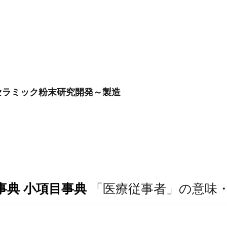
セラミック粉末研究開発～製造
事典 小項目事典
「医療従事者」の意味