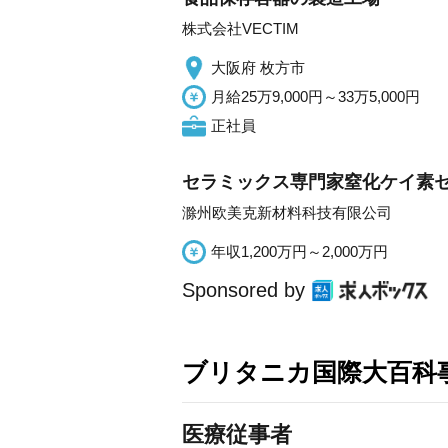
株式会社VECTIM
大阪府 枚方市
月給25万9,000円～33万5,000円
正社員
セラミックス専門家窒化ケイ素
滁州欧美克新材料科技有限公司
年収1,200万円～2,000万円
Sponsored by
ブリタニカ国際大百科
医療従事者