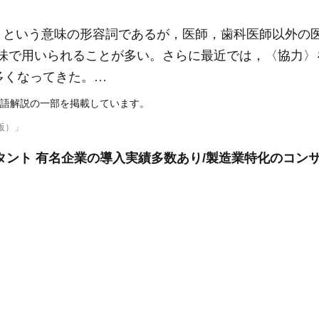
〉という意味の形容詞であるが，医師，歯科医師以外の
 staffの意味で用いられることが多い。さらに最近では，〈
とも多くなってきた。…
語解説の一部を掲載しています。
版）」
タント 有名企業の導入実績多数あり/製造業特化のコン