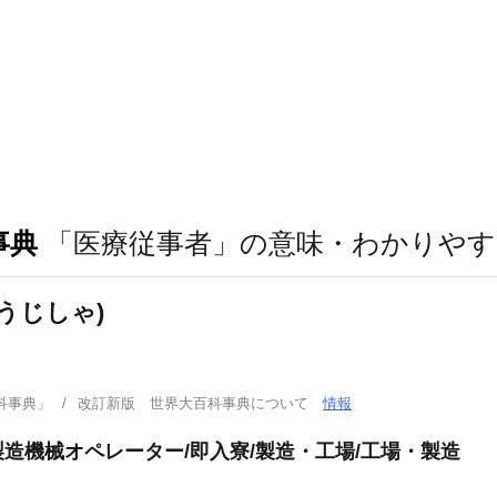
事典
「医療従事者」の意味・わかりやす
うじしゃ)
科事典」
改訂新版 世界大百科事典について
情報
造機械オペレーター/即入寮/製造・工場/工場・製造