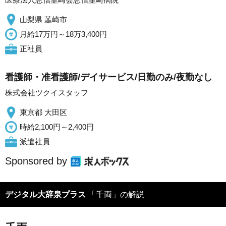
山梨県 韮崎市
月給17万円～18万3,400円
正社員
看護師・准看護師/デイサービス/日勤のみ/夜勤なし
株式会社ツクイスタッフ
東京都 大田区
時給2,100円～2,400円
派遣社員
Sponsored by
デジタル大辞泉プラス
「千両」の解説