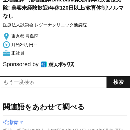
除! 美容未経験歓迎/年休120日以上/教育体制/ノルマ
なし
医療法人誠崇会 レジーナクリニック池袋院
東京都 豊島区
月給36万円～
正社員
Sponsored by
関連語をあわせて調べる
松瀬青々