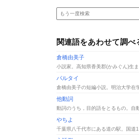
関連語をあわせて調べ
倉橋由美子
小説家。高知県香美郡(かみぐん)生ま
パルタイ
倉橋由美子の短編小説。明治大学在学中
他動詞
動詞のうち，目的語をとるもの。自動
やちよ
千葉県八千代市にある道の駅。国道1