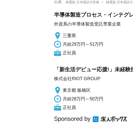
出典
精選版 日本国語大辞典
精選版 日本国語
半導体製造プロセス・インテグ
外資系の半導体製造受託専業企業
三重県
月給29万円～51万円
正社員
「新生活デビュー応援!」未経験
株式会社RIOT GROUP
東京都 板橋区
月給28万円～50万円
正社員
Sponsored by