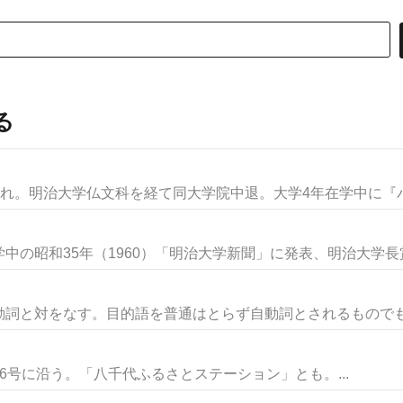
る
れ。明治大学仏文科を経て同大学院中退。大学4年在学中に『パル
の昭和35年（1960）「明治大学新聞」に発表、明治大学長賞を
詞と対をなす。目的語を普通はとらず自動詞とされるものでも，英
6号に沿う。「八千代ふるさとステーション」とも。...