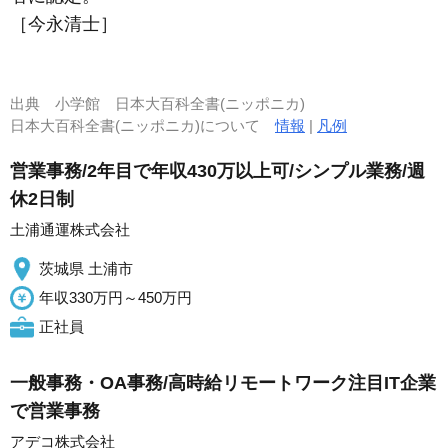
［今永清士］
出典
小学館 日本大百科全書(ニッポニカ)
日本大百科全書(ニッポニカ)について
情報
|
凡例
営業事務/2年目で年収430万以上可/シンプル業務/週
休2日制
土浦通運株式会社
茨城県 土浦市
年収330万円～450万円
正社員
一般事務・OA事務/高時給リモートワーク注目IT企業
で営業事務
アデコ株式会社