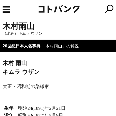
木村雨山
（読み）キムラ ウザン
20世紀日本人名事典
「木村雨山」の解説
木村 雨山
キムラ ウザン
大正・昭和期の染織家
生年
明治24(1891)年2月21日
没年
昭和52(1977)年5月9日