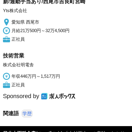
新/通勤手当あり/西尾市吉良町宮崎
Yts株式会社
愛知県 西尾市
月給21万500円～32万4,500円
正社員
技術営業
株式会社明電舎
年収446万円～1,517万円
正社員
Sponsored by
関連語
学歴