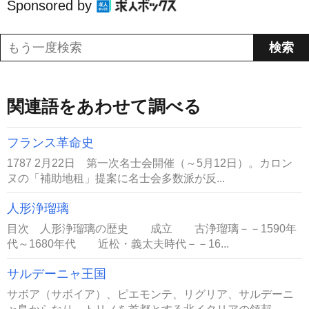
Sponsored by
関連語をあわせて調べる
フランス革命史
1787 2月22日 第一次名士会開催（～5月12日）。カロン
ヌの「補助地租」提案に名士会多数派が反...
人形浄瑠璃
目次 人形浄瑠璃の歴史 成立 古浄瑠璃－－1590年
代～1680年代 近松・義太夫時代－－16...
サルデーニャ王国
サボア（サボイア）、ピエモンテ、リグリア、サルデーニ