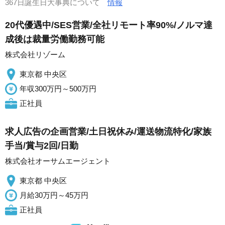
367日誕生日大事典について
情報
20代優遇中/SES営業/全社リモート率90%/ノルマ達
成後は裁量労働勤務可能
株式会社リゾーム
東京都 中央区
年収300万円～500万円
正社員
求人広告の企画営業/土日祝休み/運送物流特化/家族
手当/賞与2回/日勤
株式会社オーサムエージェント
東京都 中央区
月給30万円～45万円
正社員