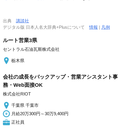
出典
講談社
デジタル版 日本人名大辞典+Plusについて
情報
|
凡例
ルート営業3県
セントラル石油瓦斯株式会社
栃木県
会社の成長をバックアップ・営業アシスタント事
務・Web面接OK
株式会社RIOT
千葉県 千葉市
月給20万300円～30万9,400円
正社員