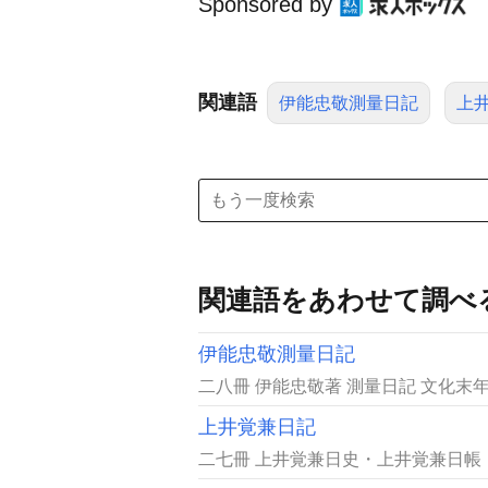
Sponsored by
関連語
伊能忠敬測量日記
上
関連語をあわせて調べ
伊能忠敬測量日記
二八冊 伊能忠敬著 測量日記 文化末年
上井覚兼日記
二七冊 上井覚兼日史・上井覚兼日帳・