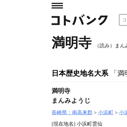
満明寺
（読み）まん
日本歴史地名大系
「満
満明寺
まんみようじ
長崎県：南高来郡
小浜町
小
[現在地名]
小浜町雲仙