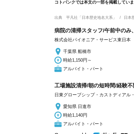
コトバンクでは本文の一部を掲載していま
出典
平凡社「日本歴史地名大系」
日本
病院の清掃スタッフ/午前中のみ
株式会社パイオニア・サービス東日本
千葉県 船橋市
時給1,150円～
アルバイト・パート
工場施設清掃/朝の短時間/経験不
日東グローブシップ・カストディアル
愛知県 日進市
時給1,140円
アルバイト・パート