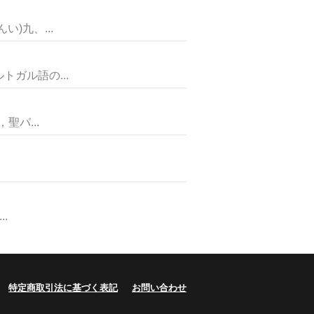
)九、...
ガル語の...
パ...
.
特定商取引法に基づく表記
お問い合わせ