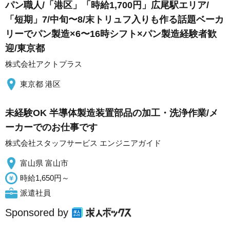
パン職人/「港区」「時給1,700円」広尾駅エリア/
「短期」7/中旬〜8/末トリュフ入りも作る話題ベーカ
リーでパン製造×6〜16時シフト×パン製造経験者歓
迎/東京都
株式会社アクトプラス
東京都 港区
未経験OK 半導体製造装置部品の加工・洗浄作業/メ
ーカーでのお仕事です
株式会社スタッフサービス エンジニアガイド
富山県 富山市
時給1,650円～
派遣社員
Sponsored by