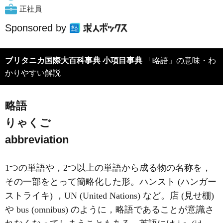
正社員
Sponsored by
ブリタニカ国際大百科事典 小項目事典
「略語」の意味・わ
かりやすい解説
略語
りゃくご
abbreviation
1つの単語や，2つ以上の単語から成る物の名称を，
その一部をとって簡略化した形。ハンスト (ハンガー
ストライキ) ，UN (United Nations) など。店 (見せ棚)
や bus (omnibus) のように，略語であることが意識さ