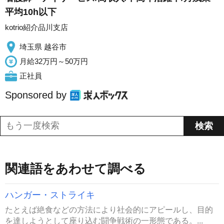
平均10h以下
kotrio紹介品川支店
埼玉県 越谷市
月給32万円～50万円
正社員
Sponsored by
関連語をあわせて調べる
ハンガー・ストライキ
たとえば絶食などの方法により社会的にアピールし、目的
を達しようとして座り込む闘争戦術の一形態である。...