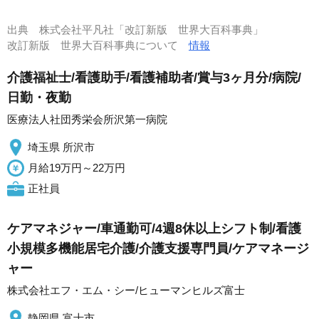
出典
株式会社平凡社「改訂新版 世界大百科事典」
改訂新版 世界大百科事典について
情報
介護福祉士/看護助手/看護補助者/賞与3ヶ月分/病院/
日勤・夜勤
医療法人社団秀栄会所沢第一病院
埼玉県 所沢市
月給19万円～22万円
正社員
ケアマネジャー/車通勤可/4週8休以上シフト制/看護
小規模多機能居宅介護/介護支援専門員/ケアマネージ
ャー
株式会社エフ・エム・シー/ヒューマンヒルズ富士
静岡県 富士市