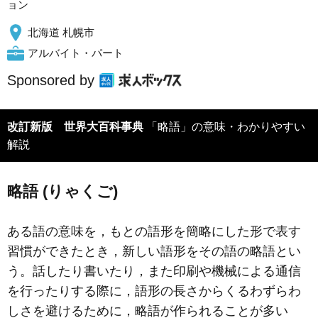
ョン
北海道 札幌市
アルバイト・パート
Sponsored by
改訂新版 世界大百科事典
「略語」の意味・わかりやすい
解説
略語 (りゃくご)
ある語の意味を，もとの語形を簡略にした形で表す
習慣ができたとき，新しい語形をその語の略語とい
う。話したり書いたり，また印刷や機械による通信
を行ったりする際に，語形の長さからくるわずらわ
しさを避けるために，略語が作られることが多い