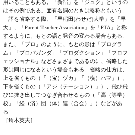
用いることもある。「新宿」を「ジュク」というの
はその例である。固有名詞のときは略称ともいう。
語を省略する際、「早稲田(わせだ)大学」を「早
大」、「Parent-Teacher Association」を「PTA」と称
するように、もとの語と発音の変わる場合もある。
また、「プロ」のように、もとの形は「プログラ
ム」「プロパガンダ」「プロダクション」「プロフ
ェッショナル」などさまざまであるのに、省略した
形は同じになるという場合もある。省略の仕方は、
上を省くもの（「（宝）ヅカ」「（横）ハマ」）、
下を省くもの（「アジ（テーション）」）、飛び飛
びに抜き出してつなぎ合わせるもの（「高（等学）
校」「経（済）団（体）連（合会）」）などがあ
る。
［鈴木英夫］