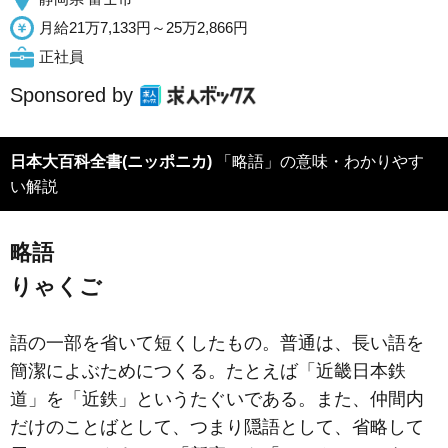
月給21万7,133円～25万2,866円
正社員
Sponsored by
日本大百科全書(ニッポニカ)
「略語」の意味・わかりやす
い解説
略語
りゃくご
語の一部を省いて短くしたもの。普通は、長い語を
簡潔によぶためにつくる。たとえば「近畿日本鉄
道」を「近鉄」というたぐいである。また、仲間内
だけのことばとして、つまり隠語として、省略して