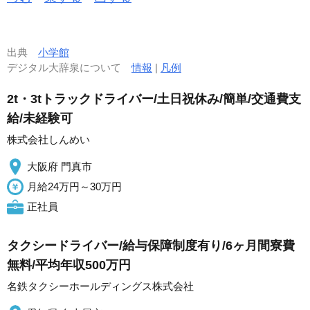
出典
小学館
デジタル大辞泉について
情報
|
凡例
2t・3tトラックドライバー/土日祝休み/簡単/交通費支
給/未経験可
株式会社しんめい
大阪府 門真市
月給24万円～30万円
正社員
タクシードライバー/給与保障制度有り/6ヶ月間寮費
無料/平均年収500万円
名鉄タクシーホールディングス株式会社