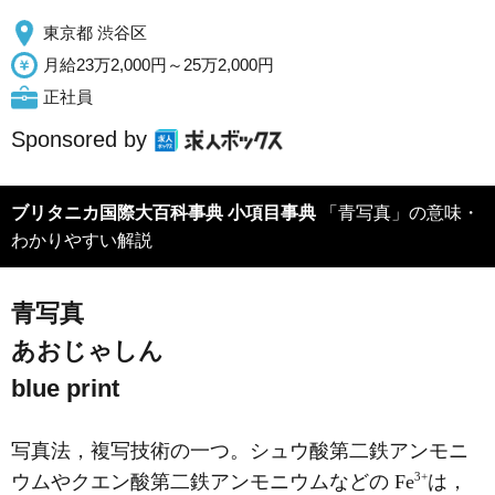
東京都 渋谷区
月給23万2,000円～25万2,000円
正社員
Sponsored by
ブリタニカ国際大百科事典 小項目事典
「青写真」の意味・
わかりやすい解説
青写真
あおじゃしん
blue print
写真法，複写技術の一つ。シュウ酸第二鉄アンモニ
3+
ウムやクエン酸第二鉄アンモニウムなどの Fe
は，