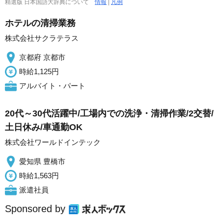
精選版 日本国語大辞典について
情報
|
凡例
ホテルの清掃業務
株式会社サクラテラス
京都府 京都市
時給1,125円
アルバイト・パート
20代～30代活躍中/工場内での洗浄・清掃作業/2交替/
土日休み/車通勤OK
株式会社ワールドインテック
愛知県 豊橋市
時給1,563円
派遣社員
Sponsored by