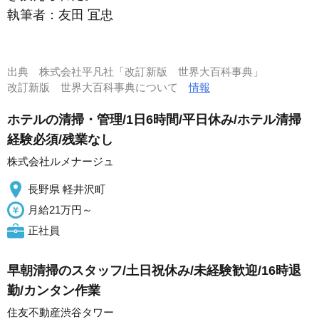
執筆者：
友田 冝忠
出典
株式会社平凡社「改訂新版 世界大百科事典」
改訂新版 世界大百科事典について
情報
ホテルの清掃・管理/1日6時間/平日休み/ホテル清掃
経験必須/残業なし
株式会社ルメナージュ
長野県 軽井沢町
月給21万円～
正社員
早朝清掃のスタッフ/土日祝休み/未経験歓迎/16時退
勤/カンタン作業
住友不動産渋谷タワー