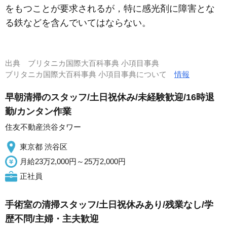
をもつことが要求されるが，特に感光剤に障害とな
る鉄などを含んでいてはならない。
出典
ブリタニカ国際大百科事典 小項目事典
ブリタニカ国際大百科事典 小項目事典について
情報
早朝清掃のスタッフ/土日祝休み/未経験歓迎/16時退
勤/カンタン作業
住友不動産渋谷タワー
東京都 渋谷区
月給23万2,000円～25万2,000円
正社員
手術室の清掃スタッフ/土日祝休みあり/残業なし/学
歴不問/主婦・主夫歓迎