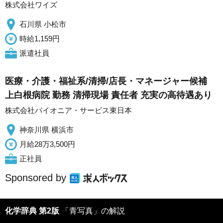
株式会社ワイズ
石川県 小松市
時給1,159円
派遣社員
医療・介護・福祉系/清掃/店長・マネージャー候補
上白根病院 勤務 清掃現場 責任者 充実の高待遇あり
株式会社パイオニア・サービス東日本
神奈川県 横浜市
月給28万3,500円
正社員
Sponsored by
化学辞典 第2版
「青写真」の解説