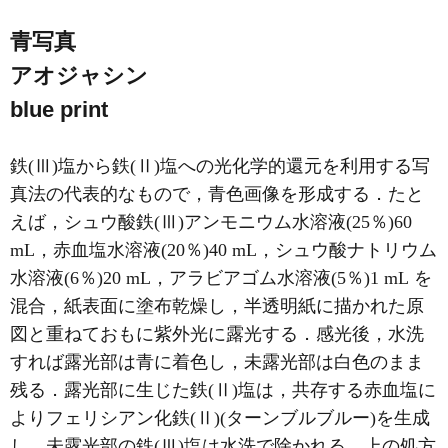
青写真
アオジャシン
blue print
鉄(Ⅲ)塩から鉄(Ⅱ)塩への光化学的還元を利用する写
真法の代表的なもので，青色画像を形成する．たと
えば，シュウ酸鉄(Ⅲ)アンモニウム水溶液(25％)60
mL，赤血塩水溶液(20％)40 mL，シュウ酸ナトリウム
水溶液(6％)20 mL，アラビアゴム水溶液(5％)1 mL を
混合，紙表面に塗布乾燥し，半透明紙に描かれた原
図と重ねておもに紫外光に露光する．感光後，水洗
すれば露光部は青に着色し，未露光部は白色のまま
残る．露光部に生じた鉄(Ⅱ)塩は，共存する赤血塩に
よりフェリシアン化鉄(Ⅱ)(ターンブルブルー)を生成
し，未露光部の鉄(Ⅲ)塩は水洗で除かれる．上の処方