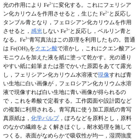
2+
光の作用により Fe
に変化する。これにフェリシア
2+
ン化カリウムを作用させると，生じた Fe
と反応し
タンブル青となり，フェロシアン化カリウムを作用
3+
させると，
感光
しない Fe
と反応し，ベルリン青と
3+
なる。Fe
青写真法はこの原理を利用したもの。普通
は Fe(OH)
を
クエン酸
で溶かし，これにクエン酸アン
3
モニウムを加えた液を紙に塗って乾かす。光の通り
やすい紙に鉛筆または墨でかいた原図をあてて露光
し，フェリシアン化カリウム水溶液で
現像
すれば青
い生地に白い画像が，フェロシアン化カリウム水溶
液で現像すれば白い生地に青い画像が得られるの
で，これを希酸で定着する。工作図面や設計図など
の複製に利用される。青写真に使う加工原紙の青写
真原紙は，
化学パルプ
，ぼろなどを原料とし，原料
のなかの繊維をよく解きほぐし，耐水処理を施して
つくる。表面がなめらかで吸収性が均一，湿潤強度