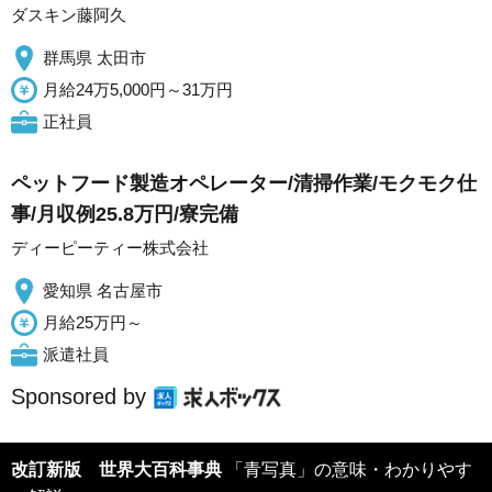
ダスキン藤阿久
群馬県 太田市
月給24万5,000円～31万円
正社員
ペットフード製造オペレーター/清掃作業/モクモク仕
事/月収例25.8万円/寮完備
ディーピーティー株式会社
愛知県 名古屋市
月給25万円～
派遣社員
Sponsored by
改訂新版 世界大百科事典
「青写真」の意味・わかりやす