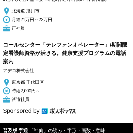
北海道 旭川市
月給21万円～22万円
正社員
コールセンター「テレフォンオペレーター」/期間限
定看護師資格が活きる。健康支援プログラムの電話
案内
アデコ株式会社
東京都 千代田区
時給2,000円～
派遣社員
Sponsored by
普及版 字通
「神仙」の読み・字形・画数・意味