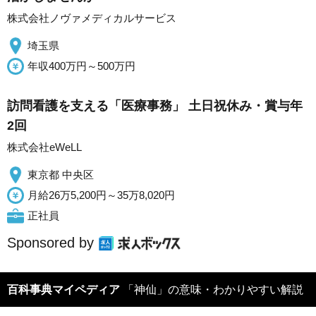
株式会社ノヴァメディカルサービス
埼玉県
年収400万円～500万円
訪問看護を支える「医療事務」 土日祝休み・賞与年
2回
株式会社eWeLL
東京都 中央区
月給26万5,200円～35万8,020円
正社員
Sponsored by
百科事典マイペディア
「神仙」の意味・わかりやすい解説