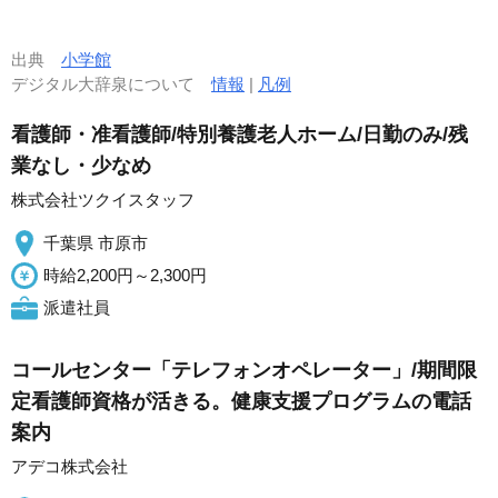
出典
小学館
デジタル大辞泉について
情報
|
凡例
看護師・准看護師/特別養護老人ホーム/日勤のみ/残
業なし・少なめ
株式会社ツクイスタッフ
千葉県 市原市
時給2,200円～2,300円
派遣社員
コールセンター「テレフォンオペレーター」/期間限
定看護師資格が活きる。健康支援プログラムの電話
案内
アデコ株式会社