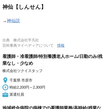
神仙【しんせん】
→
神仙説
出典
株式会社平凡社
百科事典マイペディアについて
情報
看護師・准看護師/特別養護老人ホーム/日勤のみ/残
業なし・少なめ
株式会社ツクイスタッフ
千葉県 市原市
時給2,200円～2,300円
派遣社員
地域総合病院の病棟での看護師業務/高時給/残業な