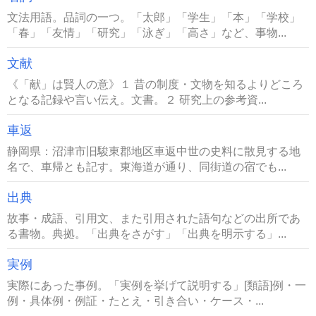
文法用語。品詞の一つ。「太郎」「学生」「本」「学校」
「春」「友情」「研究」「泳ぎ」「高さ」など、事物...
文献
《「献」は賢人の意》１ 昔の制度・文物を知るよりどころ
となる記録や言い伝え。文書。２ 研究上の参考資...
車返
静岡県：沼津市旧駿東郡地区車返中世の史料に散見する地
名で、車帰とも記す。東海道が通り、同街道の宿でも...
出典
故事・成語、引用文、また引用された語句などの出所であ
る書物。典拠。「出典をさがす」「出典を明示する」...
実例
実際にあった事例。「実例を挙げて説明する」[類語]例・一
例・具体例・例証・たとえ・引き合い・ケース・...