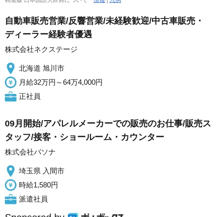
精選版 日本国語大辞典について
情報
|
凡例
自動車販売営業/反響営業/未経験歓迎/中古車販売・
ディーラー経験者優遇
株式会社ネクステージ
北海道 旭川市
月給32万円～64万4,000円
正社員
09月開始/アパレルメーカーでの販売のお仕事/販売ス
タッフ/接客・ショールーム・カウンター
株式会社パソナ
埼玉県 入間市
時給1,580円
派遣社員