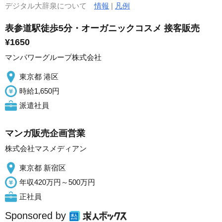
デジタル大辞泉について
情報
|
凡例
表参道駅徒歩5分・オーガニックコスメ 接客販売
¥1650
マンパワーグループ株式会社
東京都 港区
時給1,650円
派遣社員
マンガ販売企画営業
株式会社マスメディアン
東京都 新宿区
年収420万円～500万円
正社員
Sponsored by