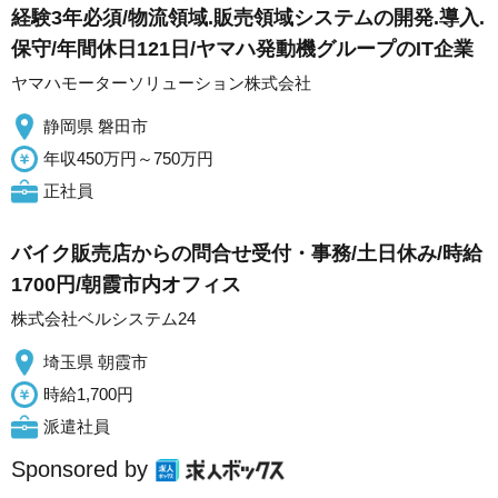
経験3年必須/物流領域.販売領域システムの開発.導入.
保守/年間休日121日/ヤマハ発動機グループのIT企業
ヤマハモーターソリューション株式会社
静岡県 磐田市
年収450万円～750万円
正社員
バイク販売店からの問合せ受付・事務/土日休み/時給
1700円/朝霞市内オフィス
株式会社ベルシステム24
埼玉県 朝霞市
時給1,700円
派遣社員
Sponsored by