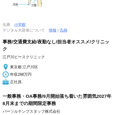
出典
小学館
デジタル大辞泉について
情報
|
凡例
事務/交通費支給/夜勤なし/担当者オススメ/クリニッ
ク
江戸川ピースクリニック
東京都 江戸川区
年収288万円
正社員
一般事務・OA事務/9月開始落ち着いた雰囲気2027年
8月末までの期間限定事務
パーソルテンプスタッフ株式会社