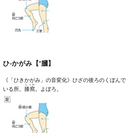
ひ‐かがみ【
×
膕】
《「ひきかがみ」の音変化》ひざの後ろのくぼんで
しっか
いる所。
膝窩
。よぼろ。