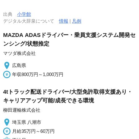
出典
小学館
デジタル大辞泉について
情報
|
凡例
MAZDA ADASドライバー・乗員支援システム開発セ
ンシング/状態推定
マツダ株式会社
広島県
年収800万円～1,000万円
4tトラック配送ドライバー/大型免許取得支援あり・
キャリアアップ可能/成長できる環境
柳田運輸株式会社
埼玉県 八潮市
月給35万円～60万円