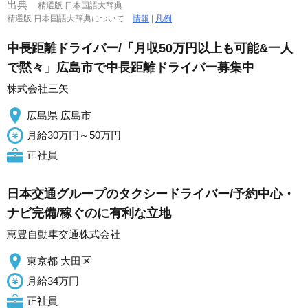
出典
精選版 日本国語大辞典
精選版 日本国語大辞典について
情報
|
凡例
中長距離ドライバー/「月収50万円以上も可能&一人
で黙々」広島市で中長距離ドライバー募集中
株式会社三矢
広島県 広島市
月給30万円～50万円
正社員
日本交通グループのタクシードライバー/予約中心・
ナビ完備/稼ぐのに有利な立地
恵豊自動車交通株式会社
東京都 大田区
月給34万円
正社員