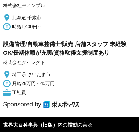
株式会社ディンプル
北海道 千歳市
時給1,400円～
設備管理/自動車整備士/販売 店舗スタッフ 未経験
OK/長期休暇が充実/資格取得支援制度あり
株式会社ダイレクト
埼玉県 さいたま市
月給28万円～45万円
正社員
Sponsored by
世界大百科事典（旧版）
内の
蠕動
の言及