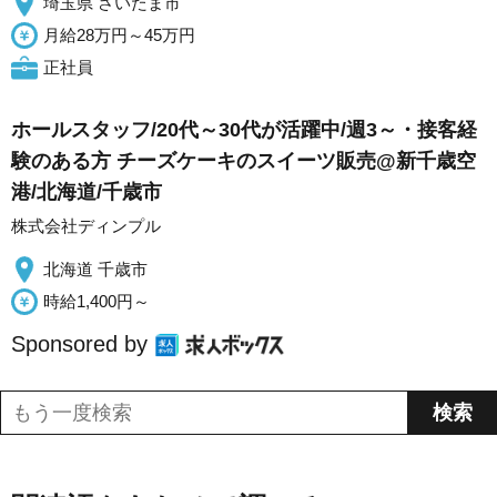
埼玉県 さいたま市
月給28万円～45万円
正社員
ホールスタッフ/20代～30代が活躍中/週3～・接客経
験のある方 チーズケーキのスイーツ販売@新千歳空
港/北海道/千歳市
株式会社ディンプル
北海道 千歳市
時給1,400円～
Sponsored by