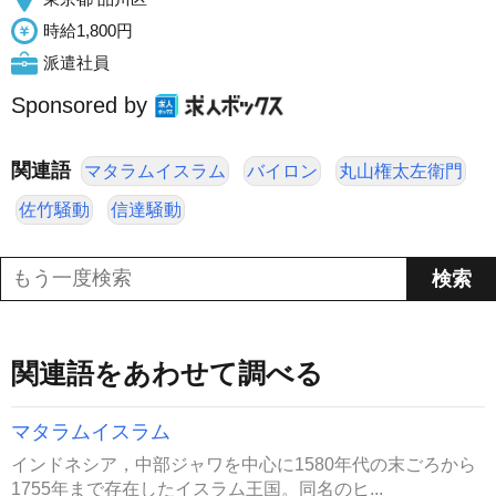
時給1,800円
派遣社員
Sponsored by
関連語
マタラムイスラム
バイロン
丸山権太左衛門
佐竹騒動
信達騒動
関連語をあわせて調べる
マタラムイスラム
インドネシア，中部ジャワを中心に1580年代の末ごろから
1755年まで存在したイスラム王国。同名のヒ...