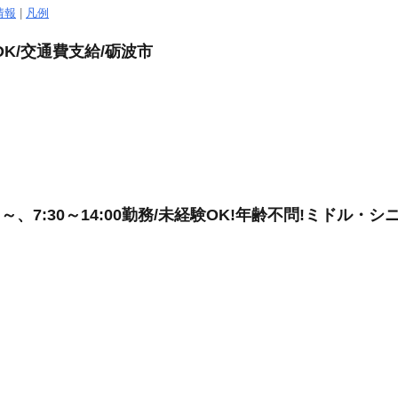
情報
|
凡例
K/交通費支給/砺波市
、7:30～14:00勤務/未経験OK!年齢不問!ミドル・