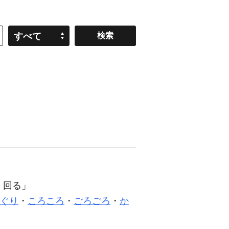
すべて
）回る」
ぐり
・
ころころ
・
ごろごろ
・
か