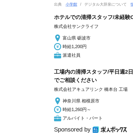
出典
小学館
デジタル大辞泉について
ホテルでの清掃スタッフ/未経験O
株式会社サンクライフ
富山県 砺波市
時給1,200円
派遣社員
工場内の清掃スタッフ/平日週2日～
でご相談ください
株式会社アキュアリンク 橋本台 工場
神奈川県 相模原市
時給1,260円～
アルバイト・パート
Sponsored by