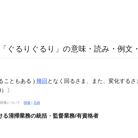
「ぐるりぐるり」の意味・読み・例文
ることもある )
幾回
となく回るさま、また、変化するさ
8）〕
大辞典について
情報
|
凡例
ける清掃業務の統括・監督業務/有資格者