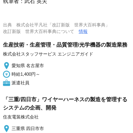
執筆者：
武石 英夫
出典
株式会社平凡社「改訂新版 世界大百科事典」
改訂新版 世界大百科事典について
情報
生産技術・生産管理・品質管理/光学機器の製造業務
株式会社スタッフサービス エンジニアガイド
愛知県 名古屋市
時給1,400円～
派遣社員
「三重/四日市」ワイヤーハーネスの製造を管理する
システムの企画、開発
住友電装株式会社
三重県 四日市市