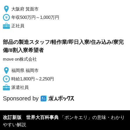
大阪府 箕面市
年収500万円～1,000万円
正社員
部品の製造スタッフ/軽作業/即日入寮/住み込み/寮完
備/8割入寮希望者
move on株式会社
福岡県 福岡市
時給1,800円～2,250円
派遣社員
Sponsored by
改訂新版 世界大百科事典
「ポンキエリ」の意味・わかり
やすい解説