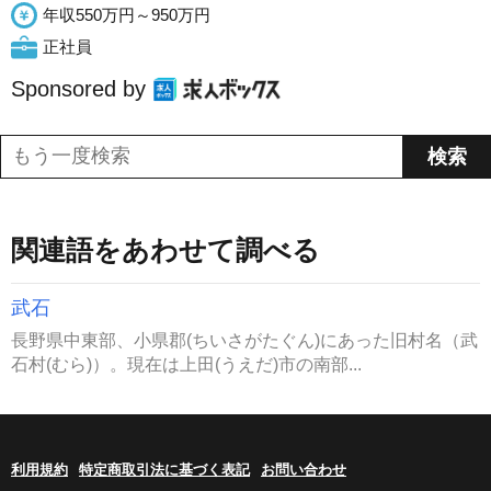
年収550万円～950万円
正社員
Sponsored by
関連語をあわせて調べる
武石
長野県中東部、小県郡(ちいさがたぐん)にあった旧村名（武
石村(むら)）。現在は上田(うえだ)市の南部...
利用規約
特定商取引法に基づく表記
お問い合わせ