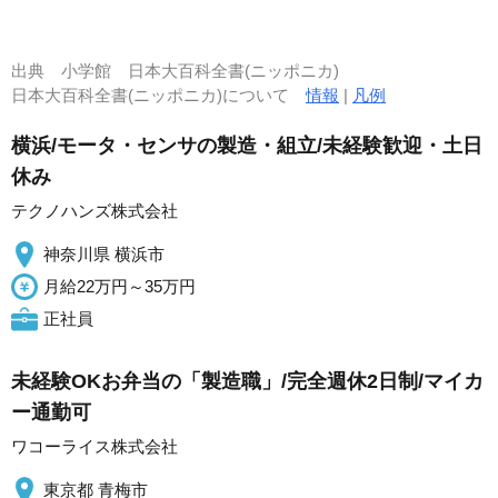
出典
小学館 日本大百科全書(ニッポニカ)
日本大百科全書(ニッポニカ)について
情報
|
凡例
横浜/モータ・センサの製造・組立/未経験歓迎・土日
休み
テクノハンズ株式会社
神奈川県 横浜市
月給22万円～35万円
正社員
未経験OKお弁当の「製造職」/完全週休2日制/マイカ
ー通勤可
ワコーライス株式会社
東京都 青梅市