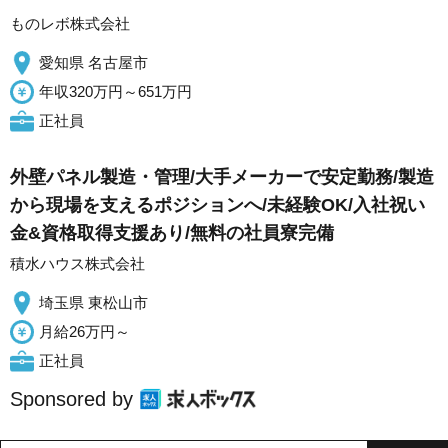
ものレボ株式会社
愛知県 名古屋市
年収320万円～651万円
正社員
外壁パネル製造・管理/大手メーカーで安定勤務/製造
から現場を支えるポジションへ/未経験OK/入社祝い
金&資格取得支援あり/無料の社員寮完備
積水ハウス株式会社
埼玉県 東松山市
月給26万円～
正社員
Sponsored by