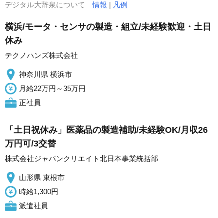
デジタル大辞泉について
情報
|
凡例
横浜/モータ・センサの製造・組立/未経験歓迎・土日
休み
テクノハンズ株式会社
神奈川県 横浜市
月給22万円～35万円
正社員
「土日祝休み」医薬品の製造補助/未経験OK/月収26
万円可/3交替
株式会社ジャパンクリエイト北日本事業統括部
山形県 東根市
時給1,300円
派遣社員