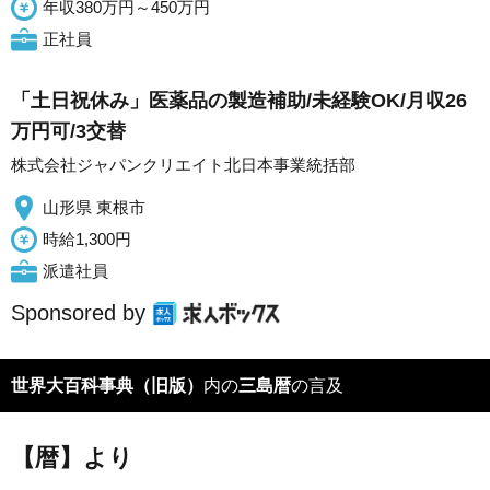
年収380万円～450万円
正社員
「土日祝休み」医薬品の製造補助/未経験OK/月収26
万円可/3交替
株式会社ジャパンクリエイト北日本事業統括部
山形県 東根市
時給1,300円
派遣社員
Sponsored by
世界大百科事典（旧版）
内の
三島暦
の言及
【暦】より