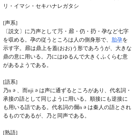
リ・イマシ・セキハナレガタシ
[声系]
〔説文〕に乃声として
・
・仍・
・孕など七字
を収める。孕の従うところは人の側身形で、
胎孕
を
示す字。
は鼎上を蓋(おお)う形であろうが、大きな
鼎の意に用いる。乃にはゆるんで大きくふくらむ意
があるようである。
[語系]
乃n
、而nji
は声に通ずるところがあり、代名詞・
承接の語として同じように用いる。順接にも逆接に
も用いる語である。代名詞の
n
は秦人の語とされ
るものであるが、乃と同声である。
[熟語]