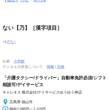
ない【乃】［漢字項目］
⇒
だい
出典
小学館
デジタル大辞泉について
情報
|
凡例
「介護タクシー/ドライバー」自動車免許必須/シフト
相談可/デイサービス
キャレオス 株式会社/デイサービスゆうゆう神辺
広島県 福山市
時給1,085円～1,115円