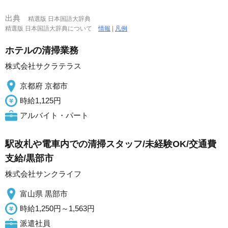
出典
精選版 日本国語大辞典
精選版 日本国語大辞典について
情報
|
凡例
ホテルの清掃業務
株式会社サクラテラス
京都府 京都市
時給1,125円
アルバイト・パート
駅改札や電車内での清掃スタッフ/未経験OK/交通費
支給/黒部市
株式会社サンクライフ
富山県 黒部市
時給1,250円～1,563円
派遣社員