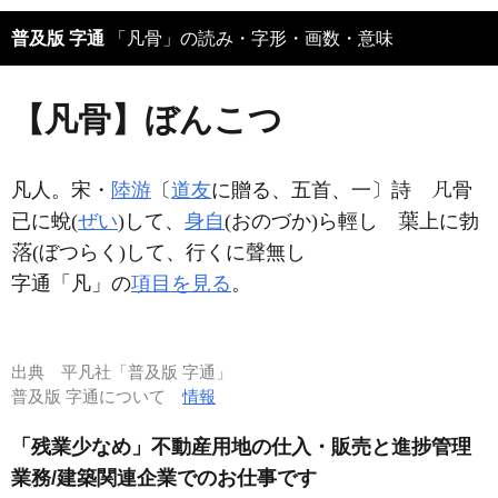
普及版 字通
「凡骨」の読み・字形・画数・意味
【凡骨】ぼんこつ
凡人。宋・
陸游
〔
道友
に贈る、五首、一〕詩
骨
已に蛻(
ぜい
)して、
身自
(おのづか)ら輕し
上に勃
(ぼつらく)して、行くに聲無し
字通「凡」の
項目を見る
。
出典
平凡社「普及版 字通」
普及版 字通について
情報
「残業少なめ」不動産用地の仕入・販売と進捗管理
業務/建築関連企業でのお仕事です