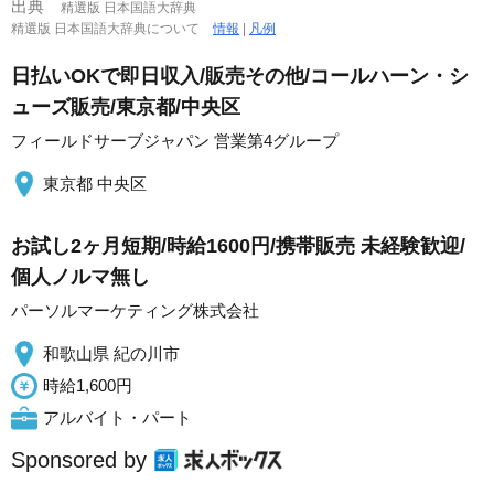
出典
精選版 日本国語大辞典
精選版 日本国語大辞典について
情報
|
凡例
日払いOKで即日収入/販売その他/コールハーン・シ
ューズ販売/東京都/中央区
フィールドサーブジャパン 営業第4グループ
東京都 中央区
お試し2ヶ月短期/時給1600円/携帯販売 未経験歓迎/
個人ノルマ無し
パーソルマーケティング株式会社
和歌山県 紀の川市
時給1,600円
アルバイト・パート
Sponsored by