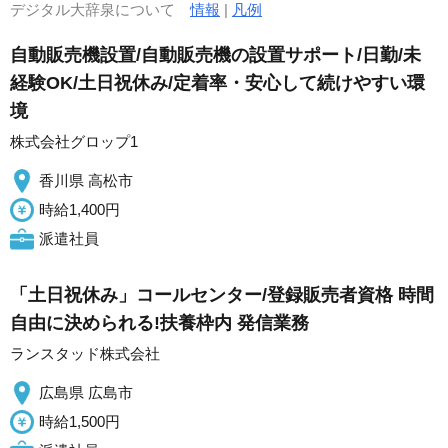
デジタル大辞泉について
情報
|
凡例
自動販売機設置/自動販売機の設置サポート/日勤/未
経験OK/土日祝休み/定着率・安心して続けやすい環
境
株式会社グロップ1
香川県 高松市
時給1,400円
派遣社員
「土日祝休み」コールセンター/登録販売者資格 時間
自由に決められる!扶養枠内 発信業務
ランスタッド株式会社
広島県 広島市
時給1,500円