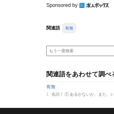
Sponsored by
関連語
有無
関連語をあわせて調べ
有無
〘 名詞 〙① あるかないか、また、