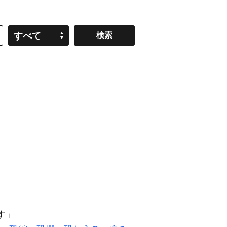
すべて
す」