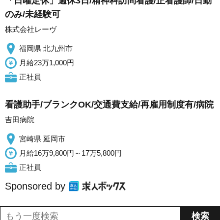
「日曜定休」週休3日/精神科訪問看護/正看護師/日勤
のみ/未経験可
株式会社レーヴ
福岡県 北九州市
月給23万1,000円
正社員
看護助手/ブランクOK/交通費支給/再雇用制度有/病院
吉田病院
宮崎県 延岡市
月給16万9,800円～17万5,800円
正社員
Sponsored by