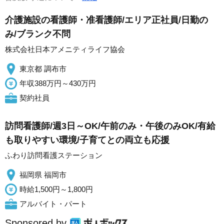
介護施設の看護師・准看護師/エリア正社員/日勤の
み/ブランク不問
株式会社日本アメニティライフ協会
東京都 調布市
年収388万円～430万円
契約社員
訪問看護師/週3日～OK/午前のみ・午後のみOK/有給
も取りやすい環境/子育てとの両立も応援
ふわり訪問看護ステーション
福岡県 福岡市
時給1,500円～1,800円
アルバイト・パート
Sponsored by