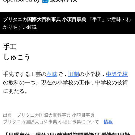
ブリタニカ国際大百科事典 小項目事典
「手工」の意味・わ
かりやすい解説
手工
しゅこう
手先でする工芸の
意味
で，
旧制
の小学校，
中等学校
の教科の一つ。現在の小学校の工作，中学校の技術
にあたる。
出典
ブリタニカ国際大百科事典 小項目事典
ブリタニカ国際大百科事典 小項目事典について
情報