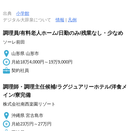
出典
小学館
デジタル大辞泉について
情報
|
凡例
調理員/有料老人ホーム/日勤のみ/残業なし・少なめ
ソーレ前田
山形県 山形市
月給18万4,000円～19万9,000円
契約社員
調理師・調理主任候補/ラグジュアリーホテル/洋食メ
イン/寮完備
株式会社南西楽園リゾート
沖縄県 宮古島市
月給23万円～27万円