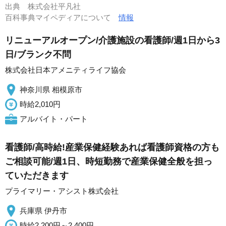
出典
株式会社平凡社
百科事典マイペディアについて
情報
リニューアルオープン/介護施設の看護師/週1日から3
日/ブランク不問
株式会社日本アメニティライフ協会
神奈川県 相模原市
時給2,010円
アルバイト・パート
看護師/高時給!産業保健経験あれば看護師資格の方も
ご相談可能/週1日、時短勤務で産業保健全般を担っ
ていただきます
プライマリー・アシスト株式会社
兵庫県 伊丹市
時給2,200円～2,400円