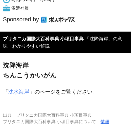
派遣社員
Sponsored by
ブリタニカ国際大百科事典 小項目事典
「沈降海岸」の意
味・わかりやすい解説
沈降海岸
ちんこうかいがん
「
沈水海岸
」のページをご覧ください。
出典
ブリタニカ国際大百科事典 小項目事典
ブリタニカ国際大百科事典 小項目事典について
情報