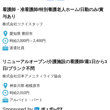
看護師・准看護師/特別養護老人ホーム/日勤のみ/賞
与あり
株式会社ツクイスタッフ
愛知県 豊田市
時給2,000円～2,400円
派遣社員
リニューアルオープン/介護施設の看護師/週1日から3
日/ブランク不問
株式会社日本アメニティライフ協会
神奈川県 相模原市
時給2,010円
アルバイト・パート
Sponsored by