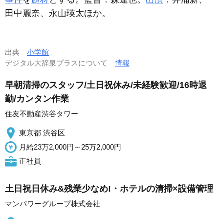
田中麗奈、永山瑛太ほか。
出典
小学館
デジタル大辞泉プラスについて
情報
早朝清掃のスタッフ/土日祝休み/未経験歓迎/16時退
勤/カンタン作業
住友不動産渋谷タワー
東京都 渋谷区
月給23万2,000円～25万2,000円
正社員
土日祝日休み&残業少なめ!・ホテルの清掃×設備管理
マンパワーグループ株式会社